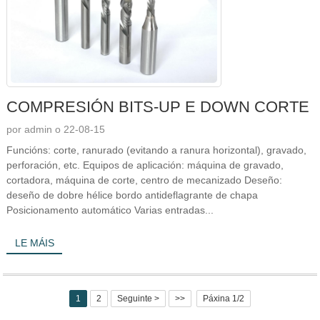
COMPRESIÓN BITS-UP E DOWN CORTE
por admin o 22-08-15
Funcións: corte, ranurado (evitando a ranura horizontal), gravado,
perforación, etc. Equipos de aplicación: máquina de gravado,
cortadora, máquina de corte, centro de mecanizado Deseño:
deseño de dobre hélice bordo antideflagrante de chapa
Posicionamento automático Varias entradas...
LE MÁIS
1
2
Seguinte >
>>
Páxina 1/2