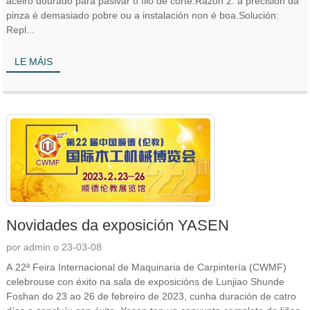
aceiro dourado para pasivar o filo de corte.Razón 2: a precisión da
pinza é demasiado pobre ou a instalación non é boa.Solución:
Repl...
LE MÁIS
Novidades da exposición YASEN
por admin o 23-03-08
A 22ª Feira Internacional de Maquinaria de Carpintería (CWMF)
celebrouse con éxito na sala de exposicións de Lunjiao Shunde
Foshan do 23 ao 26 de febreiro de 2023, cunha duración de catro