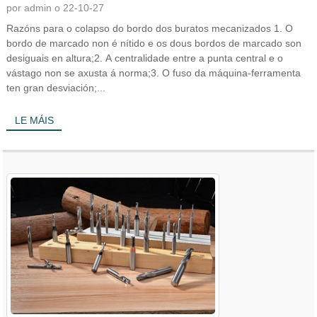
por admin o 22-10-27
Razóns para o colapso do bordo dos buratos mecanizados 1. O
bordo de marcado non é nítido e os dous bordos de marcado son
desiguais en altura;2. A centralidade entre a punta central e o
vástago non se axusta á norma;3. O fuso da máquina-ferramenta
ten gran desviación;...
LE MÁIS