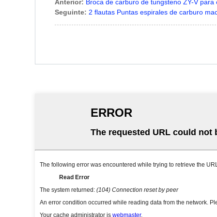
Anterior:
Broca de carburo de tungsteno ZY-V para c
Seguinte:
2 flautas Puntas espirales de carburo m