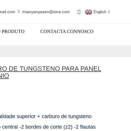
mail.com
mianyanyasen@sina.com
English
O PRODUTO
CONTACTA CONNOSCO
O DE TUNGSTENO PARA PANEL
NIO
alidade superior + carburo de tungsteno
central -2 bordes de corte (z2) -2 flautas