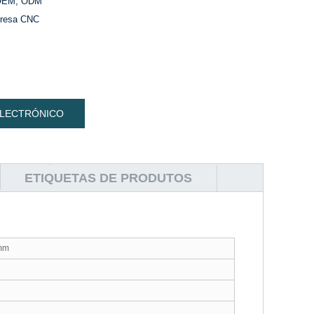
OEM, ODM
resa CNC
ELECTRÓNICO
ETIQUETAS DE PRODUTOS
/mm