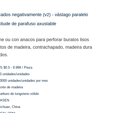
icados negativamente (v2) - vástago paralelo
xitude de parafuso axustable
e ou con anacos para perforar buratos lisos
tos de madeira, contrachapado, madeira dura
dos.
S $0.5 - 9.999 / Pieza
0 unidades/unidades
0000 unidades/unidades por mes
orte de madeira
arburo de tungsteno sólido
YASEN
ichuan, China