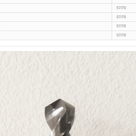
57/70
57/70
0
57/70
2
57/70