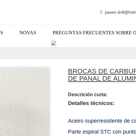
yasen.drill@hot
S
NOVAS
PREGUNTAS FRECUENTES SOBRE 
PRODUTOS
BROCAS DE CARBUR
DE PANAL DE ALUMI
Descrición curta:
Detalles técnicos:
Aceiro superresistente de c
Parte espiral STC con punto 