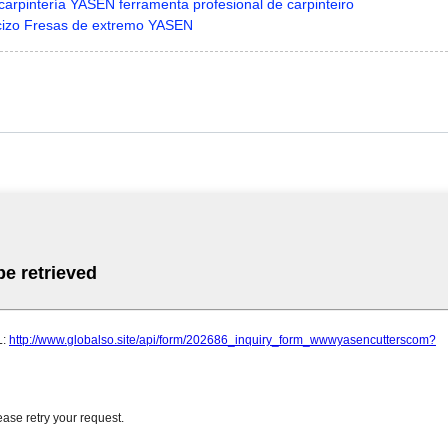
arpintería YASEN ferramenta profesional de carpinteiro
acizo Fresas de extremo YASEN